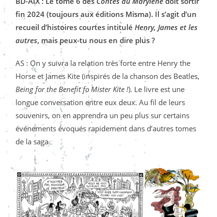
BD-AIX : Le tome 6 des
Contes du Marylène
doit sortir
fin 2024 (toujours aux éditions Misma). Il s’agit d’un
recueil d’histoires courtes intitulé
Henry, James et les
autres
, mais peux-tu nous en dire plus ?
AS : On y suivra la relation très forte entre Henry the
Horse et James Kite (inspirés de la chanson des Beatles,
Being for the Benefit fo Mister Kite !
). Le livre est une
longue conversation entre eux deux. Au fil de leurs
souvenirs, on en apprendra un peu plus sur certains
événements évoqués rapidement dans d’autres tomes
de la saga.