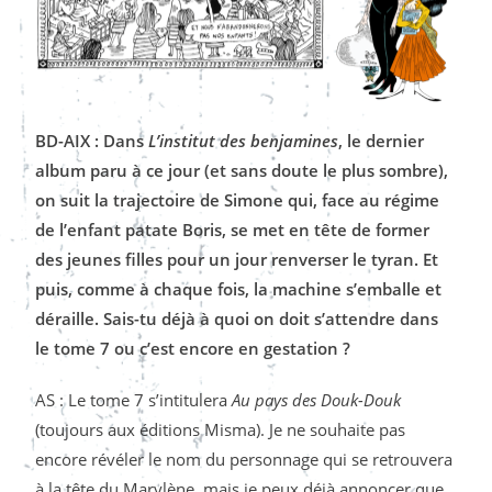
BD-AIX : Dans
L’institut des benjamines
, le dernier
album paru à ce jour (et sans doute le plus sombre),
on suit la trajectoire de Simone qui, face au régime
de l’enfant patate Boris, se met en tête de former
des jeunes filles pour un jour renverser le tyran. Et
puis, comme à chaque fois, la machine s’emballe et
déraille. Sais-tu déjà à quoi on doit s’attendre dans
le tome 7 ou c’est encore en gestation ?
AS : Le tome 7 s’intitulera
Au pays des Douk-Douk
(toujours aux éditions Misma). Je ne souhaite pas
encore révéler le nom du personnage qui se retrouvera
à la tête du Marylène, mais je peux déjà annoncer que