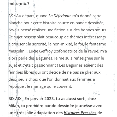
méconnu ?
AS : Au départ, quand
La Déferlante
m’a donné carte
blanche pour cette histoire courte en bande dessinée,
j’avais pensé réaliser une fiction sur des bonnes sœurs.
Ce sujet rassemblait beaucoup de thèmes intéressants
à creuser : la sororité, la non-mixité, la foi, le fantasme
masculin… Lucie Geffroy (cofondatrice de la revue) m’a
alors parlé des Béguines. Je me suis renseignée sur le
sujet et c’était passionnant ! Les Béguines étaient des
femmes libres qui ont décidé de ne pas se plier aux
deux seuls choix que l’on donnait aux femmes à
l’époque : le mariage ou le couvent.
BD-AIX : En janvier 2023, tu as aussi sorti, chez
Milan, ta première bande dessinée jeunesse avec
une très jolie adaptation des
Histoires Pressées
de