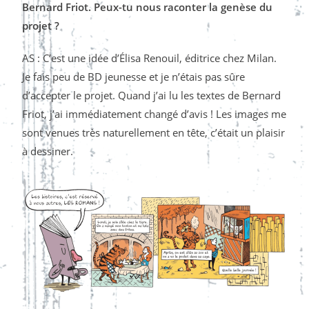
Bernard Friot. Peux-tu nous raconter la genèse du
projet ?
AS : C’est une idée d’Élisa Renouil, éditrice chez Milan.
Je fais peu de BD jeunesse et je n’étais pas sûre
d’accepter le projet. Quand j’ai lu les textes de Bernard
Friot, j’ai immédiatement changé d’avis ! Les images me
sont venues très naturellement en tête, c’était un plaisir
à dessiner.