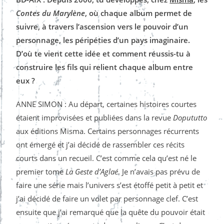
Contes du Marylène
, où chaque album permet de
suivre, à travers l’ascension vers le pouvoir d’un
personnage, les péripéties d’un pays imaginaire.
D’où te vient cette idée et comment réussis-tu à
construire les fils qui relient chaque album entre
eux ?
ANNE SIMON : Au départ, certaines histoires courtes
étaient improvisées et publiées dans la revue
Dopututto
aux éditions Misma. Certains personnages récurrents
ont émergé et j’ai décidé de rassembler ces récits
courts dans un recueil. C’est comme cela qu’est né le
premier tome
La Geste d’Aglaé
. Je n’avais pas prévu de
faire une série mais l’univers s’est étoffé petit à petit et
j’ai décidé de faire un volet par personnage clef. C’est
ensuite que j’ai remarqué que la quête du pouvoir était