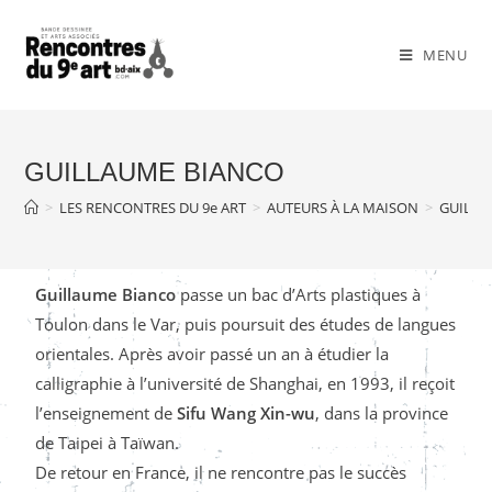
MENU
GUILLAUME BIANCO
>
LES RENCONTRES DU 9e ART
>
AUTEURS À LA MAISON
>
GUILLA
Guillaume Bianco
passe un bac d’Arts plastiques à
Toulon dans le Var, puis poursuit des études de langues
orientales. Après avoir passé un an à étudier la
calligraphie à l’université de Shanghai, en 1993, il reçoit
l’enseignement de
Sifu Wang Xin-wu
, dans la province
de Taipei à Taïwan.
De retour en France, il ne rencontre pas le succès