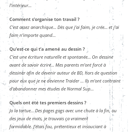
l’intérieur
…
Comment s’organise ton travail ?
C’est assez anarchique… Dès que j’ai faim, je crée… et j’ai
faim n’importe quand…
Qu’est-ce qui t’a amené au dessin ?
C’est une écriture naturelle et spontanée… On dessine
avant de savoir écrire
…
Mes parents m’ont forcé à
dessiner afin de devenir auteur de BD, hors de question
pour eux que je ne devienne Traider … Ils m’ont contraint
d’abandonner mes études de Normal Sup…
Quels ont été tes premiers dessins ?
Jo la tortue… Des pages gags avec une chute à la fin, ou
des jeux de mots, je trouvais ça vraiment
formidable.
J’étais fou, prétentieux et insouciant à