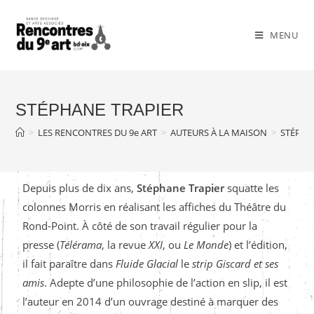
MENU
STÉPHANE TRAPIER
>
LES RENCONTRES DU 9e ART
>
AUTEURS À LA MAISON
>
STÉPHA
Depuis plus de dix ans,
Stéphane Trapier
squatte les
colonnes Morris en réalisant les affiches du Théâtre du
Rond-Point. À côté de son travail régulier pour la
presse (
Télérama
, la revue
XXI
, ou
Le Monde
) et l’édition,
il fait paraître dans
Fluide Glacial
le
strip
Giscard et ses
amis
. Adepte d’une philosophie de l’action en slip, il est
l’auteur en 2014 d’un ouvrage destiné à marquer des