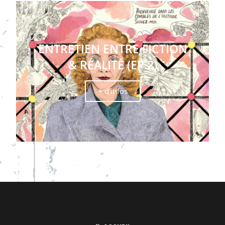
ENTRETIEN ENTRE FICTION
& RÉALITÉ (EP.2)
+ d'infos