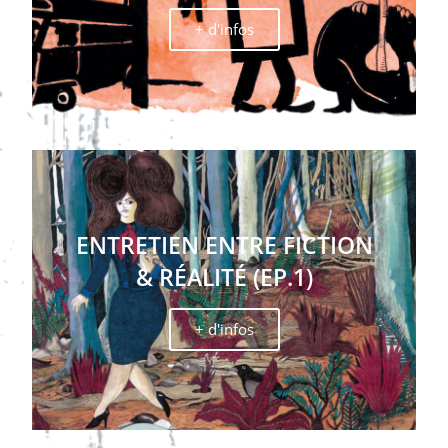
+ d'infos
ENTRETIEN ENTRE FICTION
& RÉALITÉ (EP.1)
+ d'infos