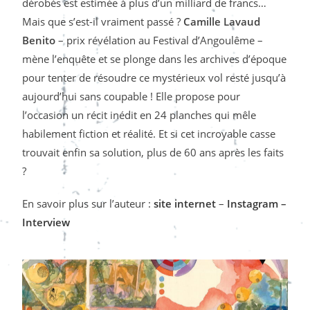
dérobés est estimée à plus d’un milliard de francs…
Mais que s’est-il vraiment passé ?
Camille Lavaud
Benito
– prix révélation au Festival d’Angoulême –
mène l’enquête et se plonge dans les archives d’époque
pour tenter de résoudre ce mystérieux vol resté jusqu’à
aujourd’hui sans coupable ! Elle propose pour
l’occasion un récit inédit en 24 planches qui mêle
habilement fiction et réalité. Et si cet incroyable casse
trouvait enfin sa solution, plus de 60 ans après les faits
?
En savoir plus sur l’auteur :
site internet
–
Instagram
–
Interview